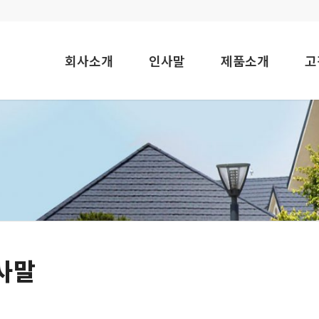
회사소개
인사말
제품소개
사말