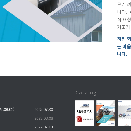
르기 
니다. 
적 요
제조기
저희 
는 마
니다.
Catalog
.08.02)
2025.07.30
2023.08.08
2022.07.13