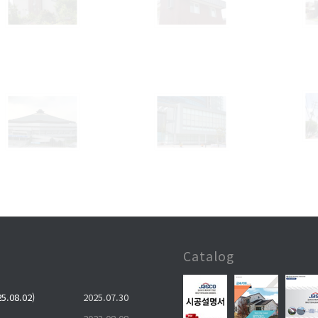
Catalog
.08.02)
2025.07.30