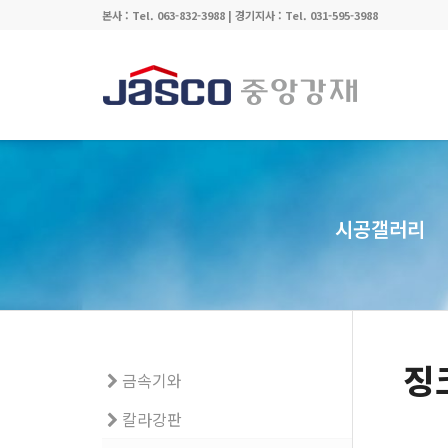
본사 : Tel. 063-832-3988 | 경기지사 : Tel. 031-595-3988
시공갤러리
징
금속기와
칼라강판