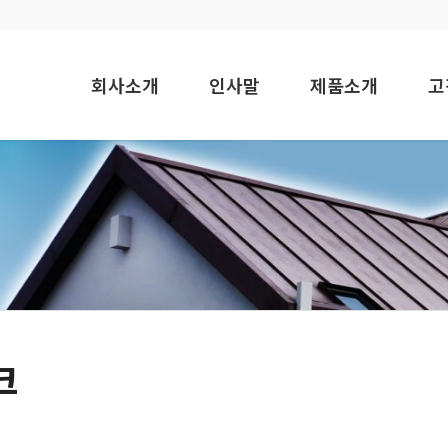
회사소개
인사말
제품소개
크