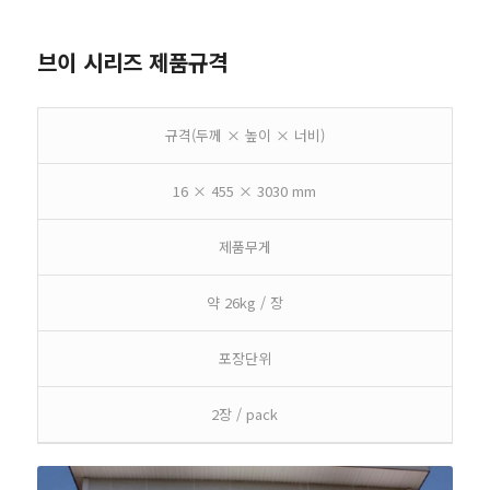
브이 시리즈 제품규격
규격(두께 × 높이 × 너비)
16 × 455 × 3030 mm
제품무게
약 26kg / 장
포장단위
2장 / pack