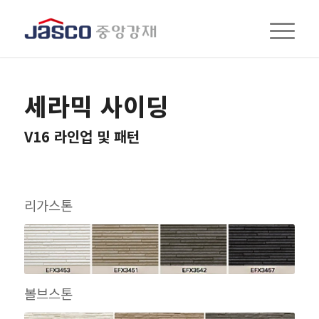
세라믹 사이딩
V16 라인업 및 패턴
리가스톤
볼브스톤