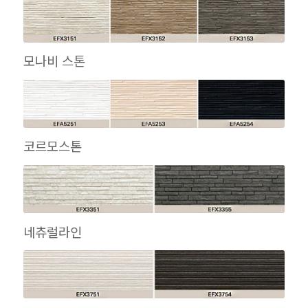
모나비 스톤
코르모스톤
네츄럴라인