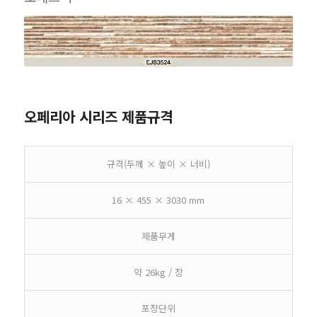
오페리아 시리즈 제품규격
규격(두께 × 높이 × 너비)
16 × 455 × 3030 mm
제품무게
약 26kg / 장
포장단위