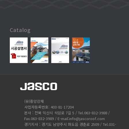
Catalog
(유)중앙강재
사업자등록번호: 403-81-17204
본사 : 전북 익산시 석암로 7길 5 / Tel.063-832-3988 /
Fax.063-832-3989 / E-mail:info@jascoroof.com
경기지사 : 경기도 남양주시 화도읍 경춘로 2509 / Tel.031-