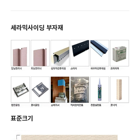
세라믹사이딩 부자재
표준크기